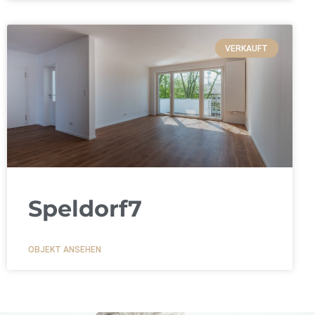
VERKAUFT
Speldorf7
OBJEKT ANSEHEN