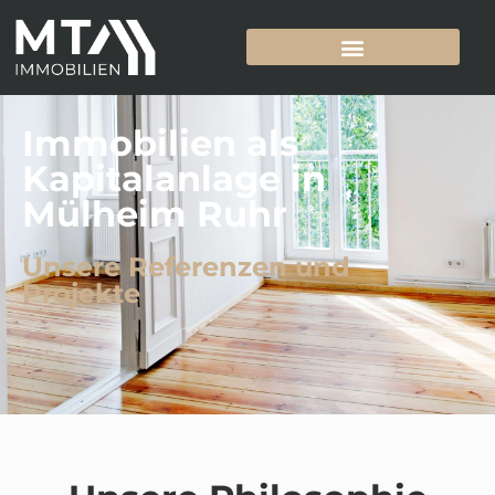
Immobilien als
Kapitalanlage in
Mülheim Ruhr
Unsere Referenzen und
Projekte