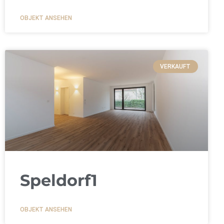
OBJEKT ANSEHEN
VERKAUFT
Speldorf1
OBJEKT ANSEHEN